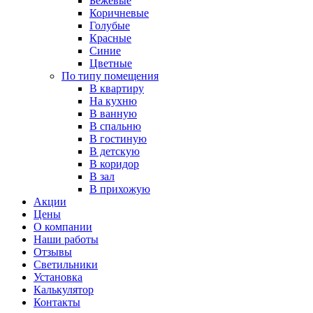
Бежевые
Коричневые
Голубые
Красные
Синие
Цветные
По типу помещения
В квартиру
На кухню
В ванную
В спальню
В гостиную
В детскую
В коридор
В зал
В прихожую
Акции
Цены
О компании
Наши работы
Отзывы
Светильники
Установка
Калькулятор
Контакты