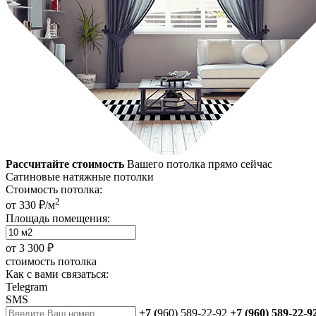
Рассчитайте стоимость
Вашего потолка прямо сейчас
Сатиновые натяжные потолки
Стоимость потолка:
2
от 330 ₽/м
Площадь помещения:
от
3 300 ₽
стоимость потолка
Как с вами связаться:
Telegram
SMS
+7 (
960) 589-22-92
+7 (960) 589-22-9