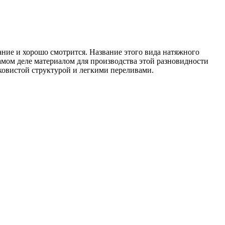
ние и хорошо смотрится. Название этого вида натяжного
амом деле материалом для производства этой разновидности
овистой структурой и легкими переливами.