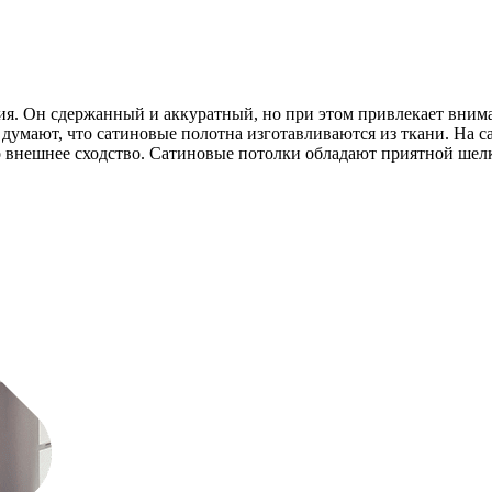
я. Он сдержанный и аккуратный, но при этом привлекает внима
думают, что сатиновые полотна изготавливаются из ткани. На с
 внешнее сходство. Сатиновые потолки обладают приятной шелк