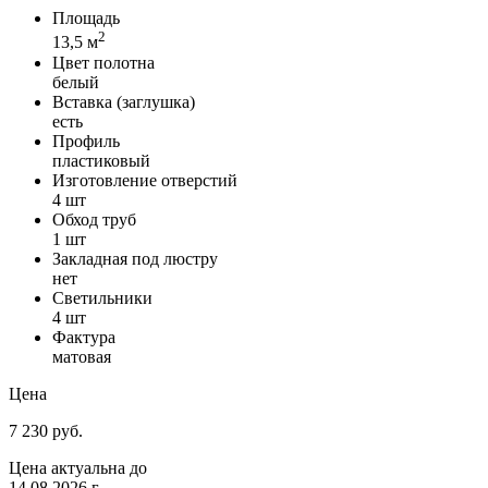
Площадь
2
13,5 м
Цвет полотна
белый
Вставка (заглушка)
есть
Профиль
пластиковый
Изготовление отверстий
4 шт
Обход труб
1 шт
Закладная под люстру
нет
Светильники
4 шт
Фактура
матовая
Цена
7 230 руб.
Цена актуальна до
14.08.2026 г.