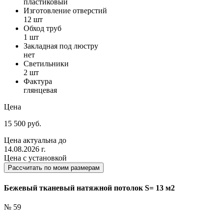
пластиковый
Изготовление отверстий
12 шт
Обход труб
1 шт
Закладная под люстру
нет
Светильники
2 шт
Фактура
глянцевая
Цена
15 500 руб.
Цена актуальна до
14.08.2026 г.
Цена с установкой
Рассчитать по моим размерам
Бежевый тканевый натяжной потолок S= 13 м2
№ 59