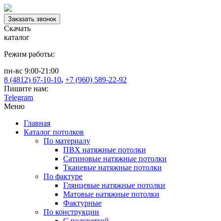
Заказать звонок
Скачать
каталог
Режим работы:
пн-вс 9:00-21:00
8 (4812) 67-10-10
,
+7 (960) 589-22-92
Пишите нам:
Telegram
Меню
Главная
Каталог потолков
По материалу
ПВХ натяжные потолки
Сатиновые натяжные потолки
Тканевые натяжные потолки
По фактуре
Глянцевые натяжные потолки
Матовые натяжные потолки
Фактурные
По конструкции
С подсветкой