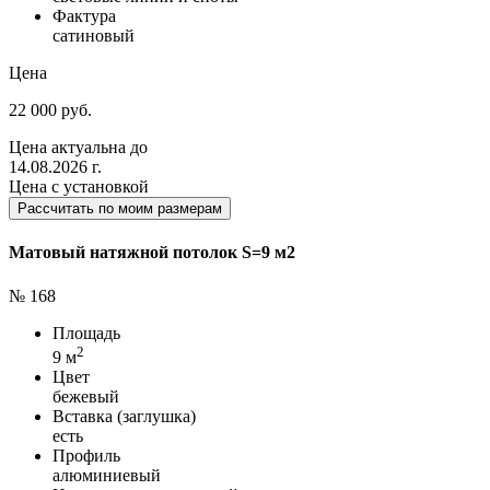
Фактура
сатиновый
Цена
22 000 руб.
Цена актуальна до
14.08.2026 г.
Цена с установкой
Рассчитать по моим размерам
Матовый натяжной потолок S=9 м2
№ 168
Площадь
2
9 м
Цвет
бежевый
Вставка (заглушка)
есть
Профиль
алюминиевый